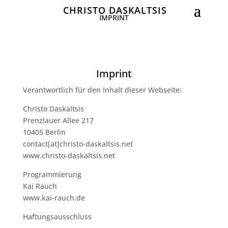
CHRISTO DASKALTSIS
IMPRINT
Imprint
Verantwortlich für den Inhalt dieser Webseite:
Christo Daskaltsis
Prenzlauer Allee 217
10405 Berlin
contact[at]christo-daskaltsis.net
www.christo-daskaltsis.net
Programmierung
Kai Rauch
www.kai-rauch.de
Haftungsausschluss